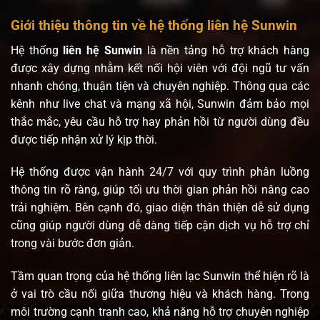
Giới thiệu thông tin về hệ thống liên hệ Sunwin
Hệ thống
liên hệ Sunwin
là nền tảng hỗ trợ khách hàng
được xây dựng nhằm kết nối hội viên với đội ngũ tư vấn
nhanh chóng, thuận tiện và chuyên nghiệp. Thông qua các
kênh như live chat và mạng xã hội, Sunwin đảm bảo mọi
thắc mắc, yêu cầu hỗ trợ hay phản hồi từ người dùng đều
được tiếp nhận xử lý kịp thời.
Hệ thống được vận hành 24/7 với quy trình phân luồng
thông tin rõ ràng, giúp tối ưu thời gian phản hồi nâng cao
trải nghiệm. Bên cạnh đó, giao diện thân thiện dễ sử dụng
cũng giúp người dùng dễ dàng tiếp cận dịch vụ hỗ trợ chỉ
trong vài bước đơn giản.
Tầm quan trọng của hệ thống liên lạc Sunwin thể hiện rõ là
ở vai trò cầu nối giữa thương hiệu và khách hàng. Trong
môi trường cạnh tranh cao, khả năng hỗ trợ chuyên nghiệp