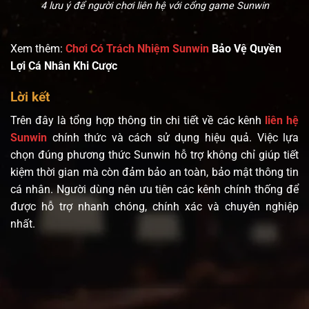
4 lưu ý để người chơi liên hệ với cổng game Sunwin
Xem thêm:
Chơi Có Trách Nhiệm Sunwin
Bảo Vệ Quyền
Lợi Cá Nhân Khi Cược
Lời kết
Trên đây là tổng hợp thông tin chi tiết về các kênh
liên hệ
Sunwin
chính thức và cách sử dụng hiệu quả. Việc lựa
chọn đúng phương thức Sunwin hỗ trợ không chỉ giúp tiết
kiệm thời gian mà còn đảm bảo an toàn, bảo mật thông tin
cá nhân. Người dùng nên ưu tiên các kênh chính thống để
được hỗ trợ nhanh chóng, chính xác và chuyên nghiệp
nhất.