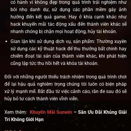
có hành vi không đẹp trong quá trình trải nghiệm như
bôi nhọ danh dự, sử dụng các phần mềm gây ảnh
hưởng đến kết quả game. Hay ở khía cạnh khác như
hack khuyến mãi tác động xấu đến thành viên khác sẽ
nhanh chóng bị chặn mọi hoạt động, hủy tài khoản.
Gian lận khi sử dụng dịch vụ, sản phẩm: Thường xuyên
sử dụng các kỹ thuật hack để thu thưởng bất chính hay
chiếm đoạt tài sản của thành viên khác, khi phát hiện
cũng lập tức thu hồi hết và khóa tài khoản.
Đối với những người thiếu trách nhiệm trong quá trình chơi
để lại hậu quả nghiêm trọng chúng tôi luôn có biện pháp
xử lý mạnh mẽ. Bắt đầu từ việc cảnh cáo, răn đe sau đó sẽ
hủy bỏ tư cách thành viên vĩnh viễn.
Xem thêm:
Khuyến Mãi Sunwin
– Săn Ưu Đãi Khủng Giải
Trí Không Giới Hạn