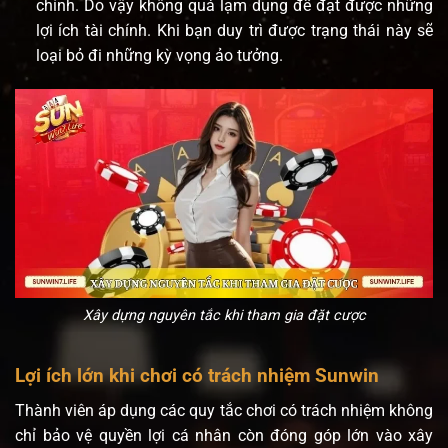
chính. Do vậy không quá lạm dụng để đạt được những
lợi ích tài chính. Khi bạn duy trì được trạng thái này sẽ
loại bỏ đi những kỳ vọng ảo tưởng.
Xây dựng nguyên tắc khi tham gia đặt cược
Lợi ích lớn khi chơi có trách nhiệm Sunwin
Thành viên áp dụng các quy tắc chơi có trách nhiệm không
chỉ bảo vệ quyền lợi cá nhân còn đóng góp lớn vào xây