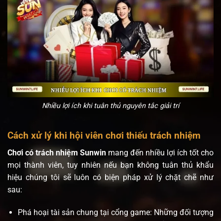
Nhiều lợi ích khi tuân thủ nguyên tắc giải trí
Cách xử lý khi hội viên chơi thiếu trách nhiệm
Chơi có trách nhiệm Sunwin
mang đến nhiều lợi ích tốt cho
mọi thành viên, tuy nhiên nếu bạn không tuân thủ khẩu
hiệu chúng tôi sẽ luôn có biện pháp xử lý chặt chẽ như
sau:
Phá hoại tài sản chung tại cổng game: Những đối tượng